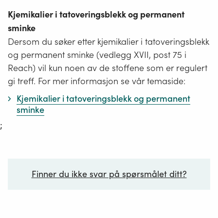
Kjemikalier i tatoveringsblekk og permanent
sminke
Dersom du søker etter kjemikalier i tatoveringsblekk
og permanent sminke (vedlegg XVII, post 75 i
Reach) vil kun noen av de stoffene som er regulert
gi treff. For mer informasjon se vår temaside:
Kjemikalier i tatoveringsblekk og permanent
sminke
;
Finner du ikke svar på spørsmålet ditt?
Ditt spørsmål*