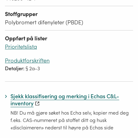
Stoffgrupper
Polybromert difenyleter (PBDE)
Oppført på lister
Prioritetslista
Produktforskriften
Detaljer:
§ 2a-3
Sjekk klassifisering og merking i Echas C&L-
inventory
NB! Du må gjøre søket hos Echa selv, kopier med deg
f.eks. CAS-nummeret på stoffet ditt og husk
«disclaimeren» nederst til høyre på Echas side