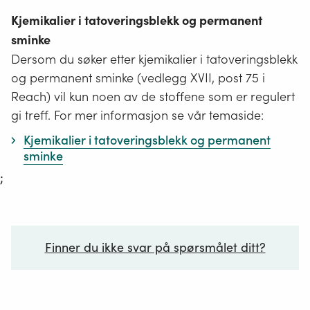
Kjemikalier i tatoveringsblekk og permanent
sminke
Dersom du søker etter kjemikalier i tatoveringsblekk
og permanent sminke (vedlegg XVII, post 75 i
Reach) vil kun noen av de stoffene som er regulert
gi treff. For mer informasjon se vår temaside:
Kjemikalier i tatoveringsblekk og permanent
sminke
;
Finner du ikke svar på spørsmålet ditt?
Ditt spørsmål*