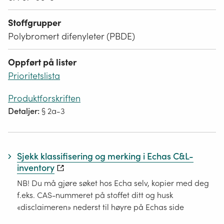
Stoffgrupper
Polybromert difenyleter (PBDE)
Oppført på lister
Prioritetslista
Produktforskriften
Detaljer:
§ 2a-3
Sjekk klassifisering og merking i Echas C&L-
inventory
NB! Du må gjøre søket hos Echa selv, kopier med deg
f.eks. CAS-nummeret på stoffet ditt og husk
«disclaimeren» nederst til høyre på Echas side