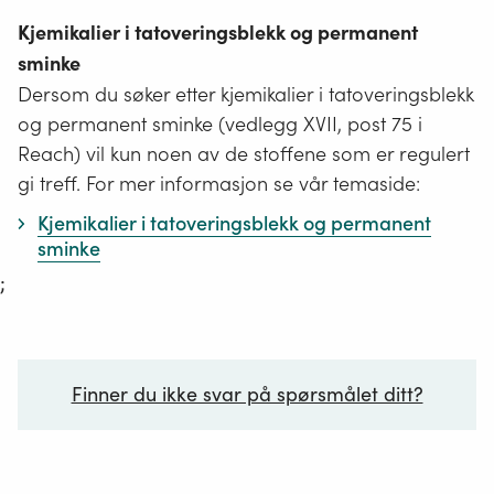
Kjemikalier i tatoveringsblekk og permanent
sminke
Dersom du søker etter kjemikalier i tatoveringsblekk
og permanent sminke (vedlegg XVII, post 75 i
Reach) vil kun noen av de stoffene som er regulert
gi treff. For mer informasjon se vår temaside:
Kjemikalier i tatoveringsblekk og permanent
sminke
;
Finner du ikke svar på spørsmålet ditt?
Ditt spørsmål*