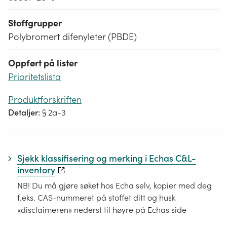
Stoffgrupper
Polybromert difenyleter (PBDE)
Oppført på lister
Prioritetslista
Produktforskriften
Detaljer:
§ 2a-3
Sjekk klassifisering og merking i Echas C&L-
inventory
NB! Du må gjøre søket hos Echa selv, kopier med deg
f.eks. CAS-nummeret på stoffet ditt og husk
«disclaimeren» nederst til høyre på Echas side