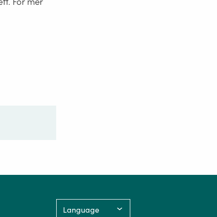
eff. For mer
Language: