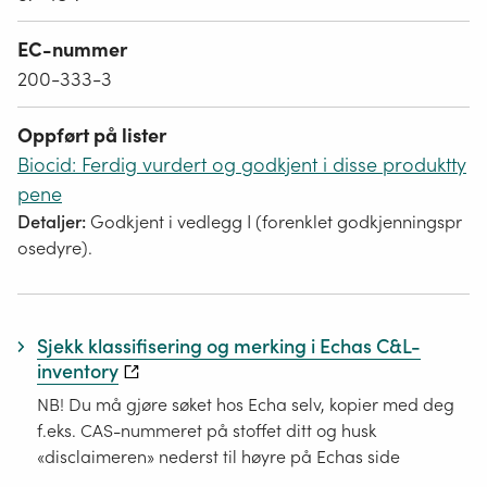
EC-nummer
200-333-3
Oppført på lister
Biocid: Ferdig vurdert og godkjent i disse produktty
pene
Detaljer:
Godkjent i vedlegg I (forenklet godkjenningspr
osedyre).
Sjekk klassifisering og merking i Echas C&L-
inventory
NB! Du må gjøre søket hos Echa selv, kopier med deg
f.eks. CAS-nummeret på stoffet ditt og husk
«disclaimeren» nederst til høyre på Echas side