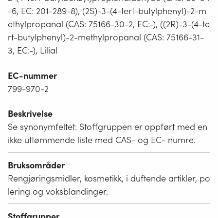
-6, EC: 201-289-8), (2S)-3-(4-tert-butylphenyl)-2-m
ethylpropanal (CAS: 75166-30-2, EC:-), ((2R)-3-(4-te
rt-butylphenyl)-2-methylpropanal (CAS: 75166-31-
3, EC:-), Lilial
EC-nummer
799-970-2
Beskrivelse
Se synonymfeltet: Stoffgruppen er oppført med en
ikke uttømmende liste med CAS- og EC- numre.
Bruksområder
Rengjøringsmidler, kosmetikk, i duftende artikler, po
lering og voksblandinger.
Stoffgrupper