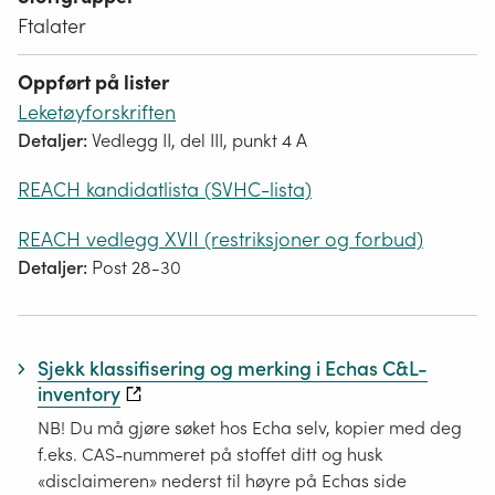
Ftalater
Oppført på lister
Leketøyforskriften
Detaljer:
Vedlegg II, del III, punkt 4 A
REACH kandidatlista (SVHC-lista)
REACH vedlegg XVII (restriksjoner og forbud)
Detaljer:
Post 28-30
Sjekk klassifisering og merking i Echas C&L-
inventory
NB! Du må gjøre søket hos Echa selv, kopier med deg
f.eks. CAS-nummeret på stoffet ditt og husk
«disclaimeren» nederst til høyre på Echas side