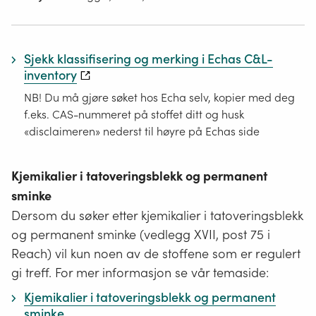
Sjekk klassifisering og merking i Echas C&L-
inventory
NB! Du må gjøre søket hos Echa selv, kopier med deg
f.eks. CAS-nummeret på stoffet ditt og husk
«disclaimeren» nederst til høyre på Echas side
Kjemikalier i tatoveringsblekk og permanent
sminke
Dersom du søker etter kjemikalier i tatoveringsblekk
og permanent sminke (vedlegg XVII, post 75 i
Reach) vil kun noen av de stoffene som er regulert
gi treff. For mer informasjon se vår temaside:
Kjemikalier i tatoveringsblekk og permanent
sminke