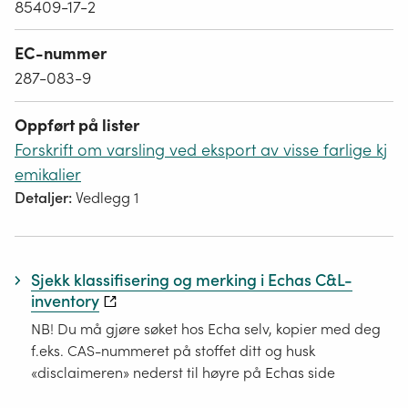
85409-17-2
EC-nummer
287-083-9
Oppført på lister
Forskrift om varsling ved eksport av visse farlige kj
emikalier
Detaljer:
Vedlegg 1
Sjekk klassifisering og merking i Echas C&L-
inventory
NB! Du må gjøre søket hos Echa selv, kopier med deg
f.eks. CAS-nummeret på stoffet ditt og husk
«disclaimeren» nederst til høyre på Echas side