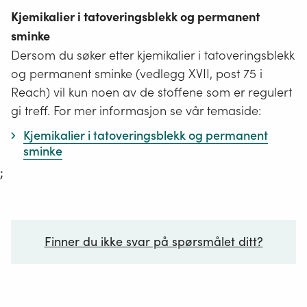
Kjemikalier i tatoveringsblekk og permanent
sminke
Dersom du søker etter kjemikalier i tatoveringsblekk
og permanent sminke (vedlegg XVII, post 75 i
Reach) vil kun noen av de stoffene som er regulert
gi treff. For mer informasjon se vår temaside:
Kjemikalier i tatoveringsblekk og permanent
sminke
;
Finner du ikke svar på spørsmålet ditt?
Ditt spørsmål*