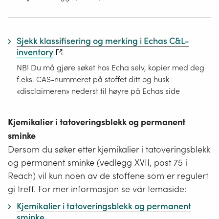
Sjekk klassifisering og merking i Echas C&L-
inventory
NB! Du må gjøre søket hos Echa selv, kopier med deg
f.eks. CAS-nummeret på stoffet ditt og husk
«disclaimeren» nederst til høyre på Echas side
Kjemikalier i tatoveringsblekk og permanent
sminke
Dersom du søker etter kjemikalier i tatoveringsblekk
og permanent sminke (vedlegg XVII, post 75 i
Reach) vil kun noen av de stoffene som er regulert
gi treff. For mer informasjon se vår temaside:
Kjemikalier i tatoveringsblekk og permanent
sminke