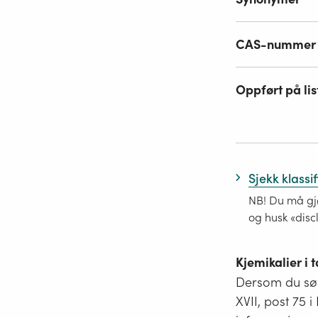
CAS-nummer
Oppført på lis
Sjekk klassi
NB! Du må gjø
og husk «disc
Kjemikalier i
Dersom du søk
XVII, post 75 