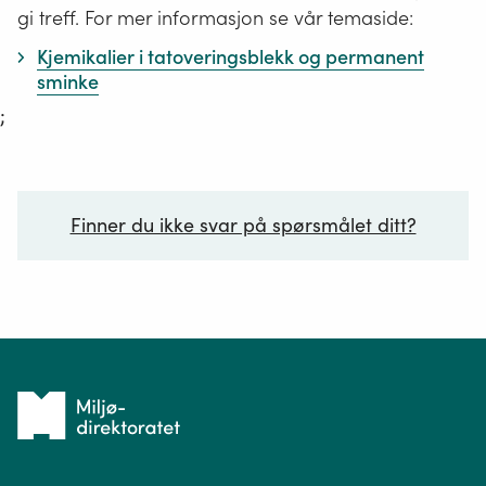
gi treff. For mer informasjon se vår temaside:
Kjemikalier i tatoveringsblekk og permanent
sminke
;
Finner du ikke svar på spørsmålet ditt?
Ditt spørsmål*
Tilbake
til