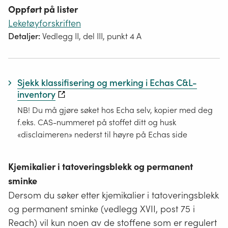
Oppført på lister
Leketøyforskriften
Detaljer:
Vedlegg II, del III, punkt 4 A
Sjekk klassifisering og merking i Echas C&L-
inventory
NB! Du må gjøre søket hos Echa selv, kopier med deg
f.eks. CAS-nummeret på stoffet ditt og husk
«disclaimeren» nederst til høyre på Echas side
Kjemikalier i tatoveringsblekk og permanent
sminke
Dersom du søker etter kjemikalier i tatoveringsblekk
og permanent sminke (vedlegg XVII, post 75 i
Reach) vil kun noen av de stoffene som er regulert