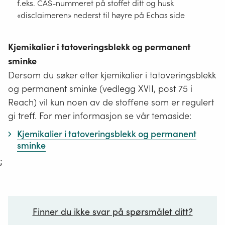
f.eks. CAS-nummeret på stoffet ditt og husk
«disclaimeren» nederst til høyre på Echas side
Kjemikalier i tatoveringsblekk og permanent
sminke
Dersom du søker etter kjemikalier i tatoveringsblekk
og permanent sminke (vedlegg XVII, post 75 i
Reach) vil kun noen av de stoffene som er regulert
gi treff. For mer informasjon se vår temaside:
Kjemikalier i tatoveringsblekk og permanent
sminke
;
Finner du ikke svar på spørsmålet ditt?