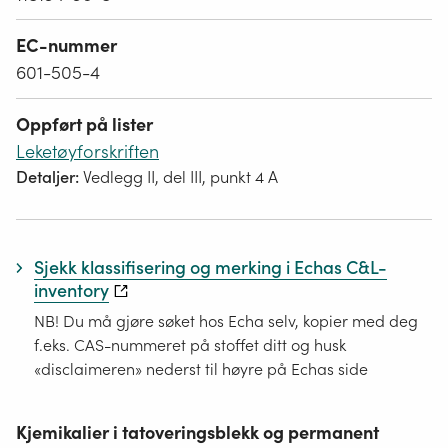
EC-nummer
601-505-4
Oppført på lister
Leketøyforskriften
Detaljer:
Vedlegg II, del III, punkt 4 A
Sjekk klassifisering og merking i Echas C&L-
inventory
NB! Du må gjøre søket hos Echa selv, kopier med deg
f.eks. CAS-nummeret på stoffet ditt og husk
«disclaimeren» nederst til høyre på Echas side
Kjemikalier i tatoveringsblekk og permanent