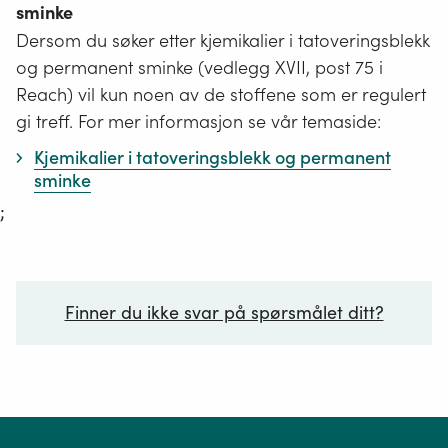
sminke
Dersom du søker etter kjemikalier i tatoveringsblekk
og permanent sminke (vedlegg XVII, post 75 i
Reach) vil kun noen av de stoffene som er regulert
gi treff. For mer informasjon se vår temaside:
Kjemikalier i tatoveringsblekk og permanent
sminke
;
Finner du ikke svar på spørsmålet ditt?
Ditt spørsmål*