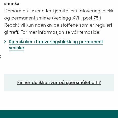
sminke
Dersom du søker etter kjemikalier i tatoveringsblekk
og permanent sminke (vedlegg XVII, post 75 i
Reach) vil kun noen av de stoffene som er regulert
gi treff. For mer informasjon se vår temaside:
Kjemikalier i tatoveringsblekk og permanent
sminke
;
Finner du ikke svar på spørsmålet ditt?
Ditt spørsmål*