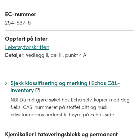
EC-nummer
254-637-6
Oppført på lister
Leketøyforskriften
Detaljer:
Vedlegg II, del III, punkt 4 A
Sjekk klassifisering og merking i Echas C&L-
inventory
NB! Du må gjøre søket hos Echa selv, kopier med deg
f.eks. CAS-nummeret på stoffet ditt og husk
«disclaimeren» nederst til høyre på Echas side
Kjemikalier i tatoveringsblekk og permanent