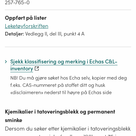
257-765-0
Oppført på lister
Leketøyforskriften
Detaljer:
Vedlegg II, del III, punkt 4 A
Sjekk klassifisering og merking i Echas C&L-
inventory
NB! Du må gjøre søket hos Echa selv, kopier med deg
f.eks. CAS-nummeret på stoffet ditt og husk
«disclaimeren» nederst til høyre på Echas side
Kjemikalier i tatoveringsblekk og permanent
sminke
Dersom du søker etter kjemikalier i tatoveringsblekk