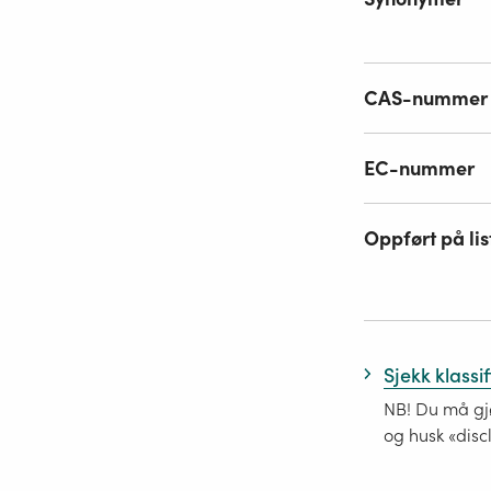
CAS-nummer
EC-nummer
Oppført på lis
Sjekk klassi
NB! Du må gjø
og husk «disc