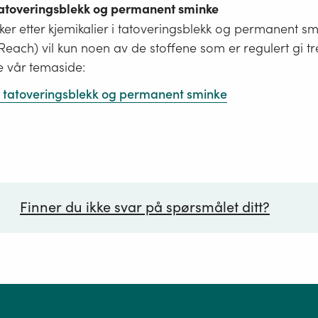
 tatoveringsblekk og permanent sminke
er etter kjemikalier i tatoveringsblekk og permanent s
i Reach) vil kun noen av de stoffene som er regulert gi tr
e vår temaside:
 i tatoveringsblekk og permanent sminke
Finner du ikke svar på spørsmålet ditt?
ørsmål*