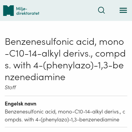
Tilbake
Søk
til
forsiden
Benzenesulfonic acid, mono
-C10-14-alkyl derivs., compd
s. with 4-(phenylazo)-1,3-be
nzenediamine
Stoff
Engelsk navn
Benzenesulfonic acid, mono-C10-14-alkyl derivs., c
ompds. with 4-(phenylazo)-1,3-benzenediamine