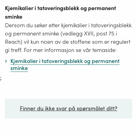
Kjemikalier i tatoveringsblekk og permanent
sminke
Dersom du søker etter kjemikalier i tatoveringsblekk
og permanent sminke (vedlegg XVII, post 75 i
Reach) vil kun noen av de stoffene som er regulert
gi treff. For mer informasjon se vår temaside:
Kjemikalier i tatoveringsblekk og permanent
sminke
;
Finner du ikke svar på spørsmålet ditt?
Ditt spørsmål*