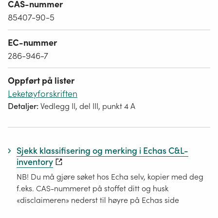
CAS-nummer
85407-90-5
EC-nummer
286-946-7
Oppført på lister
Leketøyforskriften
Detaljer:
Vedlegg II, del III, punkt 4 A
Sjekk klassifisering og merking i Echas C&L-
inventory
NB! Du må gjøre søket hos Echa selv, kopier med deg
f.eks. CAS-nummeret på stoffet ditt og husk
«disclaimeren» nederst til høyre på Echas side