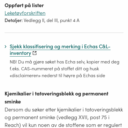
Oppført på lister
Leketøyforskriften
Detaljer:
Vedlegg II, del III, punkt 4 A
Sjekk klassifisering og merking i Echas C&L-
inventory
NB! Du må gjøre søket hos Echa selv, kopier med deg
f.eks. CAS-nummeret på stoffet ditt og husk
«disclaimeren» nederst til høyre på Echas side
Kjemikalier i tatoveringsblekk og permanent
sminke
Dersom du søker etter kjemikalier i tatoveringsblekk
og permanent sminke (vedlegg XVII, post 75 i
Reach) vil kun noen av de stoffene som er regulert