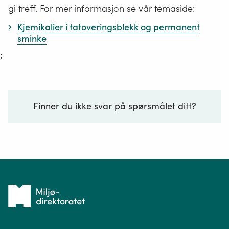
gi treff. For mer informasjon se vår temaside:
Kjemikalier i tatoveringsblekk og permanent
sminke
;
Finner du ikke svar på spørsmålet ditt?
Ditt spørsmål*
Tilbake
til