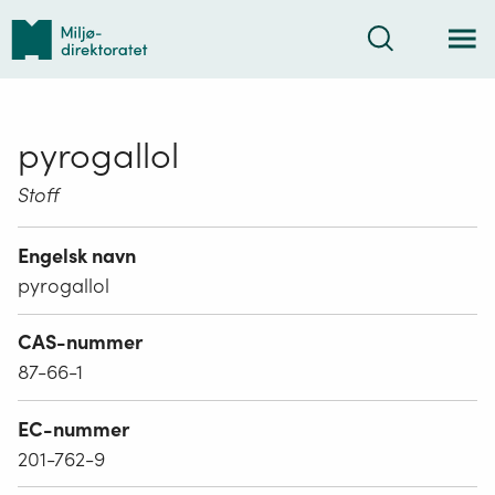
Tilbake
Søk
til
forsiden
pyrogallol
Stoff
Engelsk navn
pyrogallol
CAS-nummer
87-66-1
EC-nummer
201-762-9