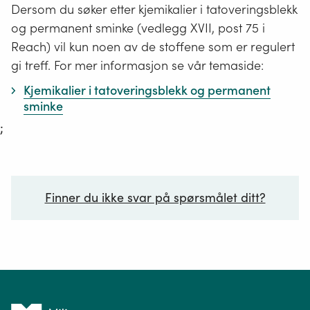
Dersom du søker etter kjemikalier i tatoveringsblekk
og permanent sminke (vedlegg XVII, post 75 i
Reach) vil kun noen av de stoffene som er regulert
gi treff. For mer informasjon se vår temaside:
Kjemikalier i tatoveringsblekk og permanent
sminke
;
Finner du ikke svar på spørsmålet ditt?
Ditt spørsmål*