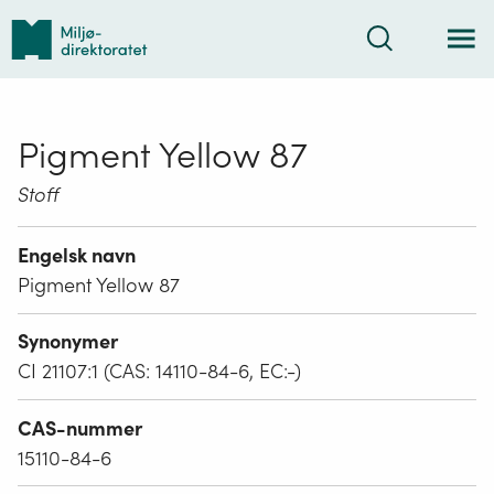
Tilbake
Søk
til
forsiden
Pigment Yellow 87
Stoff
Engelsk navn
Pigment Yellow 87
Synonymer
CI 21107:1 (CAS: 14110-84-6, EC:-)
CAS-nummer
15110-84-6