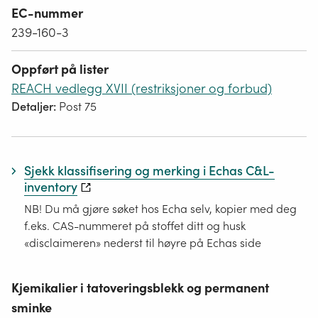
EC-nummer
239-160-3
Oppført på lister
REACH vedlegg XVII (restriksjoner og forbud)
Detaljer:
Post 75
Sjekk klassifisering og merking i Echas C&L-
inventory
NB! Du må gjøre søket hos Echa selv, kopier med deg
f.eks. CAS-nummeret på stoffet ditt og husk
«disclaimeren» nederst til høyre på Echas side
Kjemikalier i tatoveringsblekk og permanent
sminke