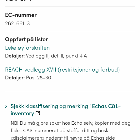
EC-nummer
262-661-3
Oppført på lister
Leketøyforskriften
Detaljer:
Vedlegg II, del III, punkt 4 A
REACH vedlegg XVII (restriksjoner og forbud)
Detaljer:
Post 28-30
Sjekk klassifisering og merking i Echas C&L-
inventory
NB! Du må gjøre søket hos Echa selv, kopier med deg
f.eks. CAS-nummeret på stoffet ditt og husk
«disclaimeren» nederst til høyre på Echas side