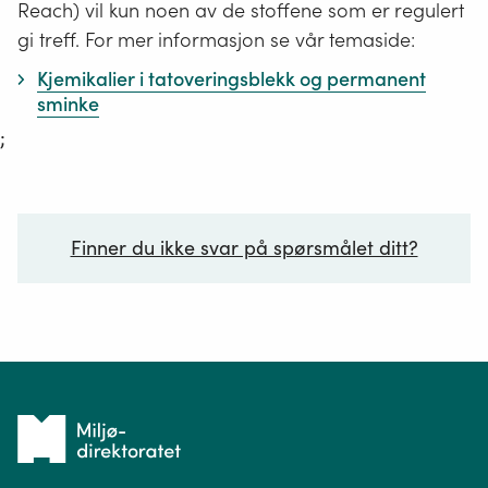
Reach) vil kun noen av de stoffene som er regulert
gi treff. For mer informasjon se vår temaside:
Kjemikalier i tatoveringsblekk og permanent
sminke
;
Finner du ikke svar på spørsmålet ditt?
Ditt spørsmål*
Tilbake
til