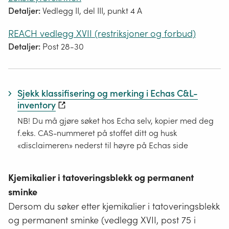
Detaljer:
Vedlegg II, del III, punkt 4 A
REACH vedlegg XVII (restriksjoner og forbud)
Detaljer:
Post 28-30
Sjekk klassifisering og merking i Echas C&L-
inventory
NB! Du må gjøre søket hos Echa selv, kopier med deg
f.eks. CAS-nummeret på stoffet ditt og husk
«disclaimeren» nederst til høyre på Echas side
Kjemikalier i tatoveringsblekk og permanent
sminke
Dersom du søker etter kjemikalier i tatoveringsblekk
og permanent sminke (vedlegg XVII, post 75 i