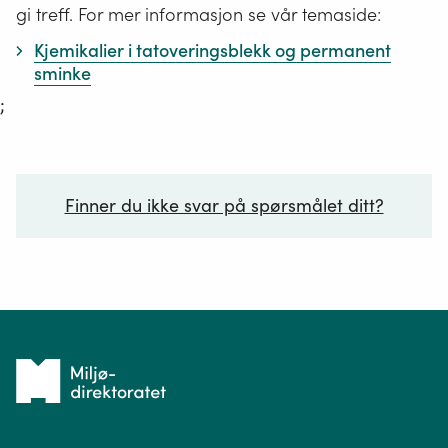
gi treff. For mer informasjon se vår temaside:
Kjemikalier i tatoveringsblekk og permanent
sminke
;
Finner du ikke svar på spørsmålet ditt?
Ditt spørsmål*
Tilbake
til