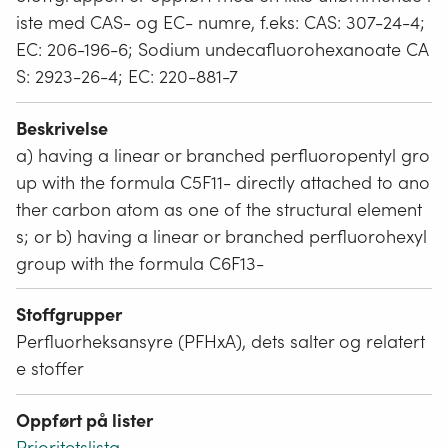
iste med CAS- og EC- numre, f.eks: CAS: 307-24-4;
EC: 206-196-6; Sodium undecafluorohexanoate CA
S: 2923-26-4; EC: 220-881-7
Beskrivelse
a) having a linear or branched perfluoropentyl gro
up with the formula C5F11- directly attached to ano
ther carbon atom as one of the structural element
s; or b) having a linear or branched perfluorohexyl
group with the formula C6F13-
Stoffgrupper
Perfluorheksansyre (PFHxA), dets salter og relatert
e stoffer
Oppført på lister
Prioritetslista