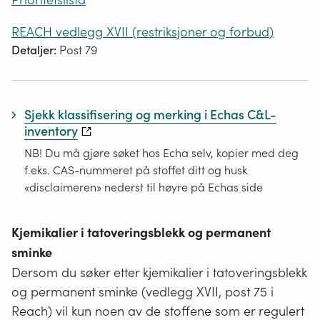
REACH vedlegg XVII (restriksjoner og forbud)
Detaljer:
Post 79
Sjekk klassifisering og merking i Echas C&L-
inventory
NB! Du må gjøre søket hos Echa selv, kopier med deg
f.eks. CAS-nummeret på stoffet ditt og husk
«disclaimeren» nederst til høyre på Echas side
Kjemikalier i tatoveringsblekk og permanent
sminke
Dersom du søker etter kjemikalier i tatoveringsblekk
og permanent sminke (vedlegg XVII, post 75 i
Reach) vil kun noen av de stoffene som er regulert