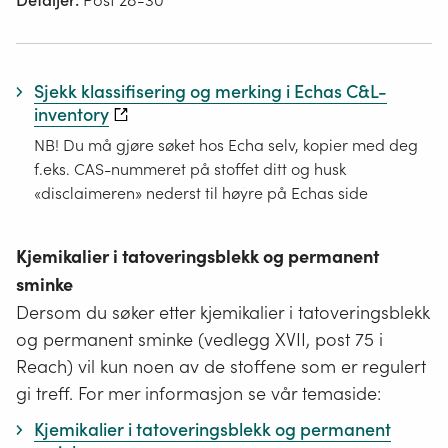
Detaljer:
Post 28-30
Sjekk klassifisering og merking i Echas C&L-
inventory
NB! Du må gjøre søket hos Echa selv, kopier med deg
f.eks. CAS-nummeret på stoffet ditt og husk
«disclaimeren» nederst til høyre på Echas side
Kjemikalier i tatoveringsblekk og permanent
sminke
Dersom du søker etter kjemikalier i tatoveringsblekk
og permanent sminke (vedlegg XVII, post 75 i
Reach) vil kun noen av de stoffene som er regulert
gi treff. For mer informasjon se vår temaside:
Kjemikalier i tatoveringsblekk og permanent