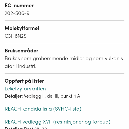
EC-nummer
202-506-9
Molekylformel
C3H6N2S
Bruksområder
Brukes som grohemmende midler og som vulkanis
ator i industri.
Oppført på lister
Leketøyforskriften
Detaljer:
Vedlegg II, del III, punkt 4 A
REACH kandidatlista (SVHC-lista)
REACH vedlegg XVII (restriksjoner og forbud)