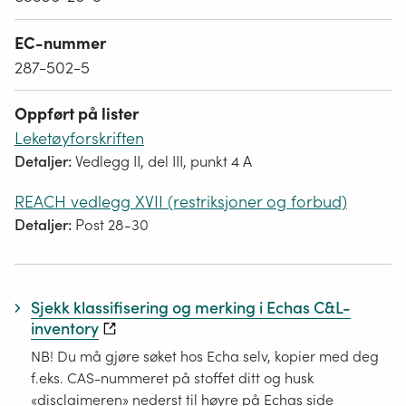
EC-nummer
287-502-5
Oppført på lister
Leketøyforskriften
Detaljer:
Vedlegg II, del III, punkt 4 A
REACH vedlegg XVII (restriksjoner og forbud)
Detaljer:
Post 28-30
Sjekk klassifisering og merking i Echas C&L-
inventory
NB! Du må gjøre søket hos Echa selv, kopier med deg
f.eks. CAS-nummeret på stoffet ditt og husk
«disclaimeren» nederst til høyre på Echas side