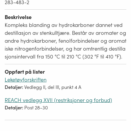
283-483-2
Beskrivelse
Kompleks blanding av hydrokarboner dannet ved
destillasjon av stenkulltjære. Består av aromater og
andre hydrokarboner, fenolforbindelser og aromat
iske nitrogenforbindelser, og har omtrentlig destilla
sjonsintervall fra 150 °C til 210 °C (302 °F til 410 °F).
Oppført på lister
Leketøyforskriften
Detaljer:
Vedlegg II, del III, punkt 4 A
REACH vedlegg XVII (restriksjoner og forbud)
Detaljer:
Post 28-30