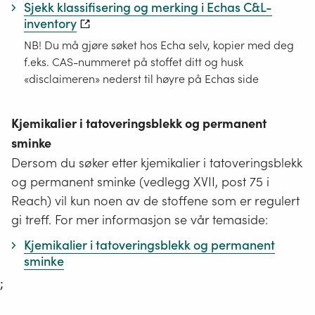
Sjekk klassifisering og merking i Echas C&L-
inventory
NB! Du må gjøre søket hos Echa selv, kopier med deg
f.eks. CAS-nummeret på stoffet ditt og husk
«disclaimeren» nederst til høyre på Echas side
Kjemikalier i tatoveringsblekk og permanent
sminke
Dersom du søker etter kjemikalier i tatoveringsblekk
og permanent sminke (vedlegg XVII, post 75 i
Reach) vil kun noen av de stoffene som er regulert
gi treff. For mer informasjon se vår temaside:
Kjemikalier i tatoveringsblekk og permanent
sminke
;