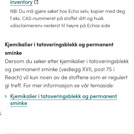
inventory
NB! Du må gjøre søket hos Echa selv, kopier med deg
f.eks. CAS-nummeret på stoffet ditt og husk
«disclaimeren» nederst til høyre på Echas side
Kjemikalier i tatoveringsblekk og permanent
sminke
Dersom du søker etter kjemikalier i tatoveringsblekk
og permanent sminke (vedlegg XVII, post 75 i
Reach) vil kun noen av de stoffene som er regulert
gi treff. For mer informasjon se vår temaside:
Kjemikalier i tatoveringsblekk og permanent
sminke
;