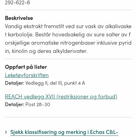
292-622-6
Beskrivelse
Vandig ekstrakt fremstilt ved sur vask av alkalivaske
t karbololje. Består hovedsakelig av sure salter av f
orskjellige aromatiske nitrogenbaser inklusive pyrid
in, kinolin og deres alkylderivater.
Oppført på lister
Leketøyforskriften
Detaljer:
Vedlegg II, del III, punkt 4 A
REACH vedlegg XVII (restriksjoner og forbud)
Detaljer:
Post 28-30
Sjekk klassifisering og merking i Echas C&L-