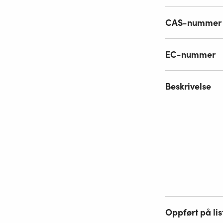
CAS-nummer
EC-nummer
Beskrivelse
Oppført på lis