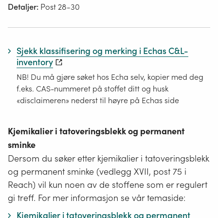
Detaljer:
Post 28-30
Sjekk klassifisering og merking i Echas C&L-
inventory
NB! Du må gjøre søket hos Echa selv, kopier med deg
f.eks. CAS-nummeret på stoffet ditt og husk
«disclaimeren» nederst til høyre på Echas side
Kjemikalier i tatoveringsblekk og permanent
sminke
Dersom du søker etter kjemikalier i tatoveringsblekk
og permanent sminke (vedlegg XVII, post 75 i
Reach) vil kun noen av de stoffene som er regulert
gi treff. For mer informasjon se vår temaside:
Kjemikalier i tatoveringsblekk og permanent