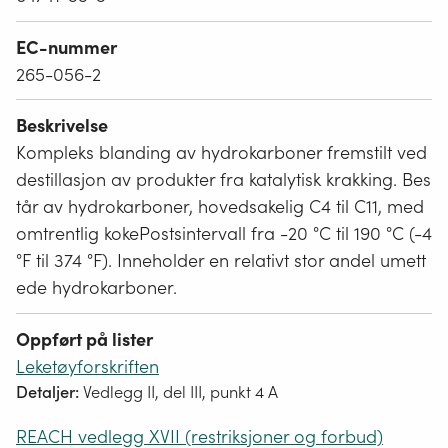
EC-nummer
265-056-2
Beskrivelse
Kompleks blanding av hydrokarboner fremstilt ved
destillasjon av produkter fra katalytisk krakking. Bes
tår av hydrokarboner, hovedsakelig C4 til C11, med
omtrentlig kokePostsintervall fra -20 °C til 190 °C (-4
°F til 374 °F). Inneholder en relativt stor andel umett
ede hydrokarboner.
Oppført på lister
Leketøyforskriften
Detaljer:
Vedlegg II, del III, punkt 4 A
REACH vedlegg XVII (restriksjoner og forbud)