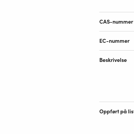
CAS-nummer
EC-nummer
Beskrivelse
Oppført på lis