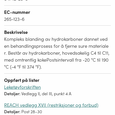
EC-nummer
265-123-6
Beskrivelse
Kompleks blanding av hydrokarboner dannet ved
en behandlingsprosess for å fjerne sure materiale
r. Består av hydrokarboner, hovedsakelig C4 til C11,
med omtrentlig kokePostsintervall fra -20 °C til 190
°C (-4 °F til 374 °F).
Oppført på lister
Leketøyforskriften
Detaljer:
Vedlegg II, del III, punkt 4 A
REACH vedlegg XVII (restriksjoner og forbud)
Detaljer:
Post 28-30