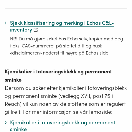
Sjekk klassifisering og merking i Echas C&L-
inventory
NB! Du må gjøre søket hos Echa selv, kopier med deg
f.eks. CAS-nummeret på stoffet ditt og husk
«disclaimeren» nederst til høyre på Echas side
Kjemikalier i tatoveringsblekk og permanent
sminke
Dersom du søker etter kjemikalier i tatoveringsblekk
og permanent sminke (vedlegg XVII, post 75 i
Reach) vil kun noen av de stoffene som er regulert
gi treff. For mer informasjon se vår temaside:
Kjemikalier i tatoveringsblekk og permanent
sminke