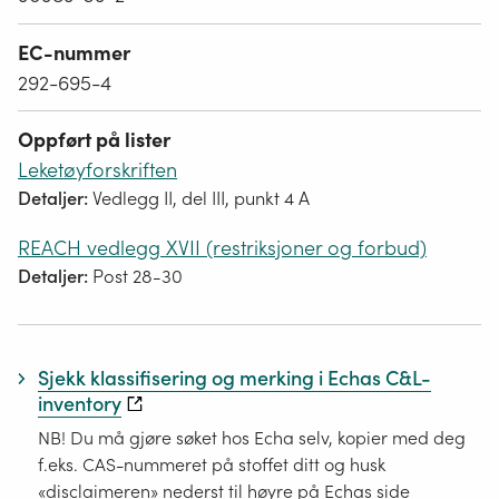
EC-nummer
292-695-4
Oppført på lister
Leketøyforskriften
Detaljer:
Vedlegg II, del III, punkt 4 A
REACH vedlegg XVII (restriksjoner og forbud)
Detaljer:
Post 28-30
Sjekk klassifisering og merking i Echas C&L-
inventory
NB! Du må gjøre søket hos Echa selv, kopier med deg
f.eks. CAS-nummeret på stoffet ditt og husk
«disclaimeren» nederst til høyre på Echas side