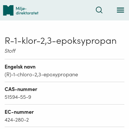
Tilbake
Søk
til
forsiden
R-1-klor-2,3-epoksypropan
Stoff
Engelsk navn
(R)-1-chloro-2,3-epoxypropane
CAS-nummer
51594-55-9
EC-nummer
424-280-2