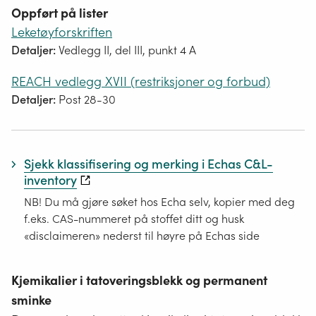
Oppført på lister
Leketøyforskriften
Detaljer:
Vedlegg II, del III, punkt 4 A
REACH vedlegg XVII (restriksjoner og forbud)
Detaljer:
Post 28-30
Sjekk klassifisering og merking i Echas C&L-
inventory
NB! Du må gjøre søket hos Echa selv, kopier med deg
f.eks. CAS-nummeret på stoffet ditt og husk
«disclaimeren» nederst til høyre på Echas side
Kjemikalier i tatoveringsblekk og permanent
sminke