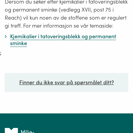
Dersom du søker etter kjemikalier i tatoveringsblekk
og permanent sminke (vedlegg XVII, post 75 i
Reach) vil kun noen av de stoffene som er regulert
gi treff. For mer informasjon se vår temaside:
Kjemikalier i tatoveringsblekk og permanent
sminke
;
Finner du ikke svar på spørsmålet ditt?
Ditt spørsmål*
Tilbake