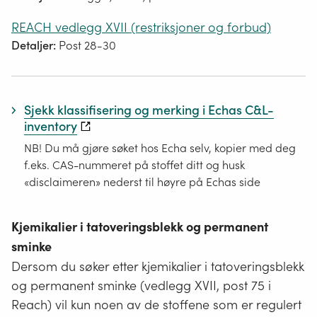
REACH vedlegg XVII (restriksjoner og forbud)
Detaljer:
Post 28-30
Sjekk klassifisering og merking i Echas C&L-
inventory
NB! Du må gjøre søket hos Echa selv, kopier med deg
f.eks. CAS-nummeret på stoffet ditt og husk
«disclaimeren» nederst til høyre på Echas side
Kjemikalier i tatoveringsblekk og permanent
sminke
Dersom du søker etter kjemikalier i tatoveringsblekk
og permanent sminke (vedlegg XVII, post 75 i
Reach) vil kun noen av de stoffene som er regulert