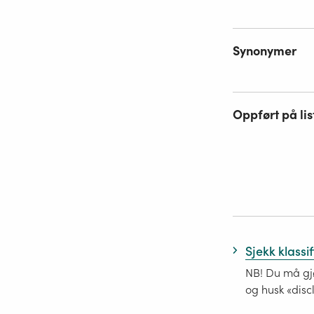
Synonymer
Oppført på lis
Sjekk klassi
NB! Du må gjø
og husk «disc