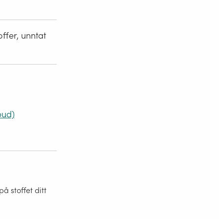
ffer, unntat
bud)
 stoffet ditt