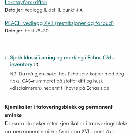
Leketøyforskriften
Detaljer:
Vedlegg II, del III, punkt 4 A
REACH vedlegg XVII (restriksjoner og forbud)
Detaljer:
Post 28-30
Sjekk klassifisering og merking i Echas C&L-
inventory
NB! Du må gjøre søket hos Echa selv, kopier med deg
f.eks. CAS-nummeret på stoffet ditt og husk
«disclaimeren» nederst til høyre på Echas side
Kjemikalier i tatoveringsblekk og permanent
sminke
Dersom du søker etter kjemikalier i tatoveringsblekk
og permanent sminke (vedlegg XVII, post 75 i