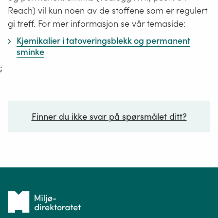
Reach) vil kun noen av de stoffene som er regulert
gi treff. For mer informasjon se vår temaside:
Kjemikalier i tatoveringsblekk og permanent
sminke
;
Finner du ikke svar på spørsmålet ditt?
Ditt spørsmål*
Tilbake