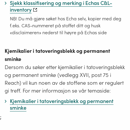
Sjekk klassifisering og merking i Echas C&L-
inventory
NB! Du må gjøre søket hos Echa selv, kopier med deg
f.eks. CAS-nummeret på stoffet ditt og husk
«disclaimeren» nederst til høyre på Echas side
Kjemikalier i tatoveringsblekk og permanent
sminke
Dersom du søker etter kjemikalier i tatoveringsblekk
og permanent sminke (vedlegg XVII, post 75 i
Reach) vil kun noen av de stoffene som er regulert
gi treff. For mer informasjon se vår temaside:
Kjemikalier i tatoveringsblekk og permanent
sminke
;