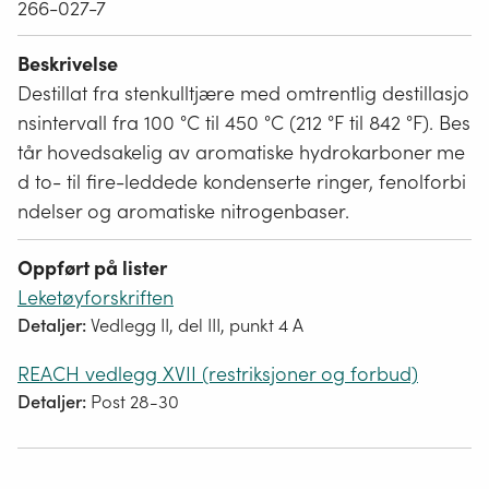
266-027-7
Beskrivelse
Destillat fra stenkulltjære med omtrentlig destillasjo
nsintervall fra 100 °C til 450 °C (212 °F til 842 °F). Bes
tår hovedsakelig av aromatiske hydrokarboner me
d to- til fire-leddede kondenserte ringer, fenolforbi
ndelser og aromatiske nitrogenbaser.
Oppført på lister
Leketøyforskriften
Detaljer:
Vedlegg II, del III, punkt 4 A
REACH vedlegg XVII (restriksjoner og forbud)
Detaljer:
Post 28-30