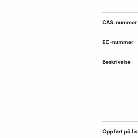
CAS-nummer
EC-nummer
Beskrivelse
Oppført på lis