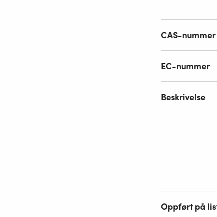
CAS-nummer
EC-nummer
Beskrivelse
Oppført på lis