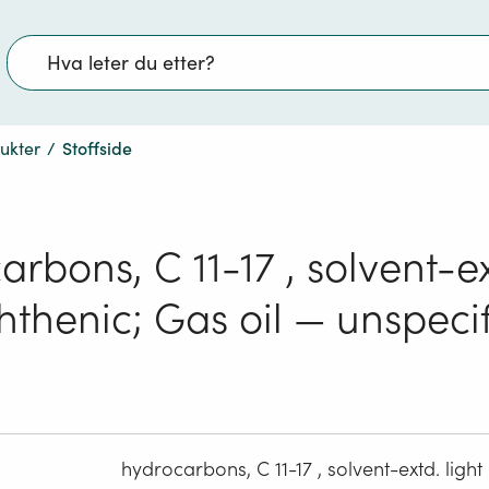
Søk
dukter
/
Stoffside
rbons, C 11-17 , solvent-ex
hthenic; Gas oil — unspeci
hydrocarbons, C 11-17 , solvent-extd. light