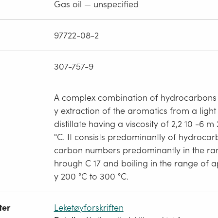
Gas oil — unspecified
97722-08-2
307-757-9
A complex combination of hydrocarbons
y extraction of the aromatics from a ligh
distillate having a viscosity of 2,2 10 -6 m 2
°C. It consists predominantly of hydroca
carbon numbers predominantly in the rang
hrough C 17 and boiling in the range of 
y 200 °C to 300 °C.
ter
Leketøyforskriften