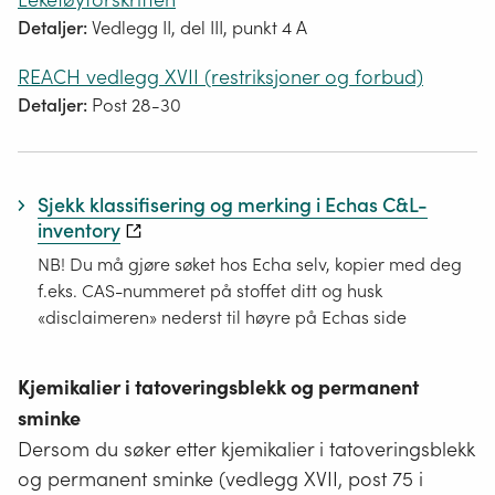
Detaljer:
Vedlegg II, del III, punkt 4 A
REACH vedlegg XVII (restriksjoner og forbud)
Detaljer:
Post 28-30
Sjekk klassifisering og merking i Echas C&L-
inventory
NB! Du må gjøre søket hos Echa selv, kopier med deg
f.eks. CAS-nummeret på stoffet ditt og husk
«disclaimeren» nederst til høyre på Echas side
Kjemikalier i tatoveringsblekk og permanent
sminke
Dersom du søker etter kjemikalier i tatoveringsblekk
og permanent sminke (vedlegg XVII, post 75 i