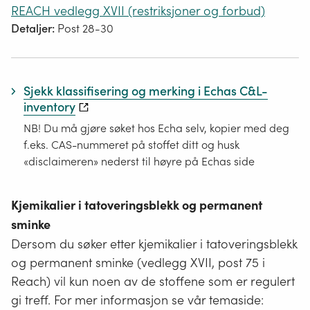
REACH vedlegg XVII (restriksjoner og forbud)
Detaljer:
Post 28-30
Sjekk klassifisering og merking i Echas C&L-
inventory
NB! Du må gjøre søket hos Echa selv, kopier med deg
f.eks. CAS-nummeret på stoffet ditt og husk
«disclaimeren» nederst til høyre på Echas side
Kjemikalier i tatoveringsblekk og permanent
sminke
Dersom du søker etter kjemikalier i tatoveringsblekk
og permanent sminke (vedlegg XVII, post 75 i
Reach) vil kun noen av de stoffene som er regulert
gi treff. For mer informasjon se vår temaside: