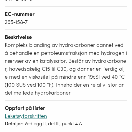
EC-nummer
265-158-7
Beskrivelse
Kompleks blanding av hydrokarboner dannet ved
å behandle en petroleumsfraksjon med hydrogen i
nærvær av en katalysator. Består av hydrokarbone
r, hovedsakelig C15 til C30, og danner en ferdig olj
e med en viskositet på mindre enn 19cSt ved 40 °C
(100 SUS ved 100 °F). Inneholder en relativt stor an
del mettede hydrokarboner.
Oppført på lister
Leketøyforskriften
Detaljer:
Vedlegg II, del III, punkt 4 A