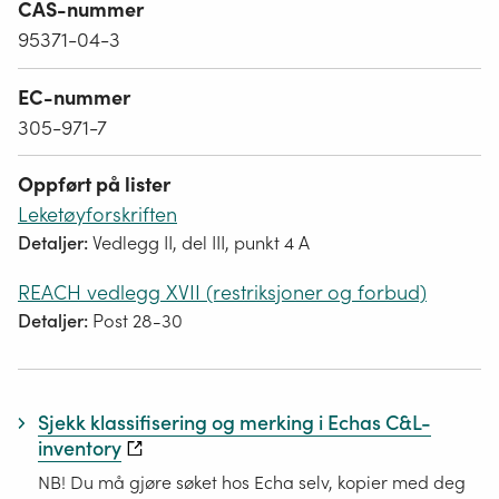
CAS-nummer
95371-04-3
EC-nummer
305-971-7
Oppført på lister
Leketøyforskriften
Detaljer:
Vedlegg II, del III, punkt 4 A
REACH vedlegg XVII (restriksjoner og forbud)
Detaljer:
Post 28-30
Sjekk klassifisering og merking i Echas C&L-
inventory
NB! Du må gjøre søket hos Echa selv, kopier med deg