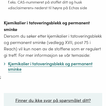
f.eks. CAS-nummeret på stoffet ditt og husk
«disclaimeren» nederst til høyre på Echas side
Kjemikalier i tatoveringsblekk og permanent
sminke
Dersom du søker etter kjemikalier i tatoveringsblekk
og permanent sminke (vedlegg XVII, post 75 i
Reach) vil kun noen av de stoffene som er regulert
gi treff. For mer informasjon se vår temaside:
Kjemikalier i tatoveringsblekk og permanent
sminke
;
Finner du ikke svar på spørsmålet ditt?