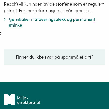
Reach) vil kun noen av de stoffene som er regulert
gi treff. For mer informasjon se vår temaside:
Kjemikalier i tatoveringsblekk og permanent
sminke
;
Finner du ikke svar på spørsmålet ditt?
Ditt spørsmål*
Tilbake
til