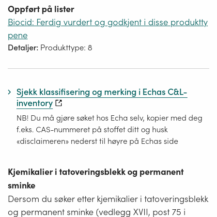
Oppført på lister
Biocid: Ferdig vurdert og godkjent i disse produktty
pene
Detaljer:
Produkttype: 8
Sjekk klassifisering og merking i Echas C&L-
inventory
NB! Du må gjøre søket hos Echa selv, kopier med deg
f.eks. CAS-nummeret på stoffet ditt og husk
«disclaimeren» nederst til høyre på Echas side
Kjemikalier i tatoveringsblekk og permanent
sminke
Dersom du søker etter kjemikalier i tatoveringsblekk
og permanent sminke (vedlegg XVII, post 75 i