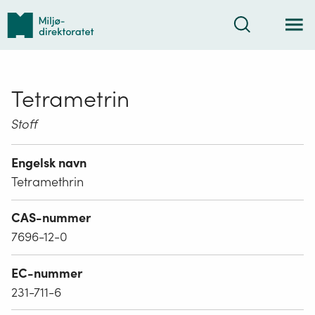
Tilbake
Søk
til
forsiden
Tetrametrin
Stoff
Engelsk navn
Tetramethrin
CAS-nummer
7696-12-0
EC-nummer
231-711-6