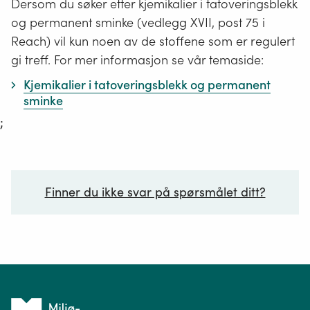
Dersom du søker etter kjemikalier i tatoveringsblekk
og permanent sminke (vedlegg XVII, post 75 i
Reach) vil kun noen av de stoffene som er regulert
gi treff. For mer informasjon se vår temaside:
Kjemikalier i tatoveringsblekk og permanent
sminke
;
Finner du ikke svar på spørsmålet ditt?
Ditt spørsmål*
Tilbake