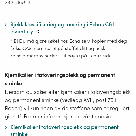
243-468-3
Sjekk klassifisering og merking i Echas C&L-
inventory
NB! Du må gjøre søket hos Echa selv, kopier med deg
f.eks. CAS-nummeret på stoffet ditt og husk
«disclaimeren» nederst til høyre på Echas side
Kjemikalier i tatoveringsblekk og permanent
sminke
Dersom du søker etter kjemikalier i tatoveringsblekk
og permanent sminke (vedlegg XVII, post 75 i
Reach) vil kun noen av de stoffene som er regulert
gi treff. For mer informasjon se vår temaside:
Kjemikalier i tatoveringsblekk og permanent
sminke