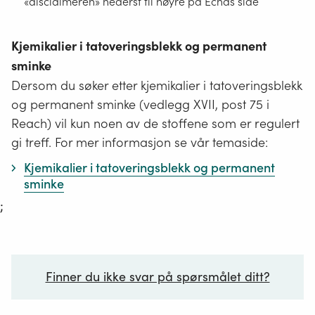
«disclaimeren» nederst til høyre på Echas side
Kjemikalier i tatoveringsblekk og permanent
sminke
Dersom du søker etter kjemikalier i tatoveringsblekk
og permanent sminke (vedlegg XVII, post 75 i
Reach) vil kun noen av de stoffene som er regulert
gi treff. For mer informasjon se vår temaside:
Kjemikalier i tatoveringsblekk og permanent
sminke
;
Finner du ikke svar på spørsmålet ditt?