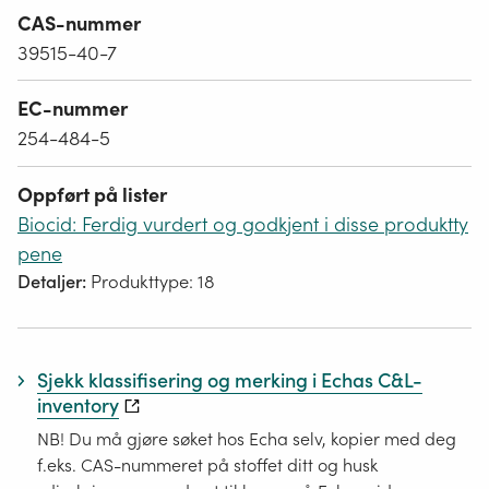
CAS-nummer
39515-40-7
EC-nummer
254-484-5
Oppført på lister
Biocid: Ferdig vurdert og godkjent i disse produktty
pene
Detaljer:
Produkttype: 18
Sjekk klassifisering og merking i Echas C&L-
inventory
NB! Du må gjøre søket hos Echa selv, kopier med deg
f.eks. CAS-nummeret på stoffet ditt og husk