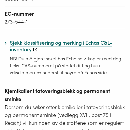
EC-nummer
273-544-1
Sjekk klassifisering og merking i Echas C&L-
inventory
NB! Du må gjøre søket hos Echa selv, kopier med deg
f.eks. CAS-nummeret på stoffet ditt og husk
«disclaimeren» nederst til høyre på Echas side
Kjemikalier i tatoveringsblekk og permanent
sminke
Dersom du søker etter kjemikalier i tatoveringsblekk
og permanent sminke (vedlegg XVII, post 75 i
Reach) vil kun noen av de stoffene som er regulert