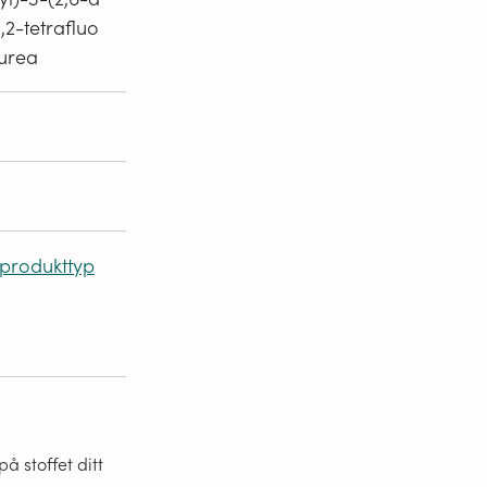
,2-tetrafluo
)urea
 produkttyp
 stoffet ditt