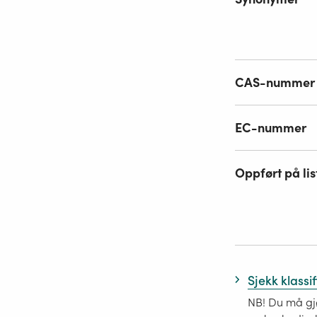
CAS-nummer
EC-nummer
Oppført på lis
Sjekk klassi
NB! Du må gjø