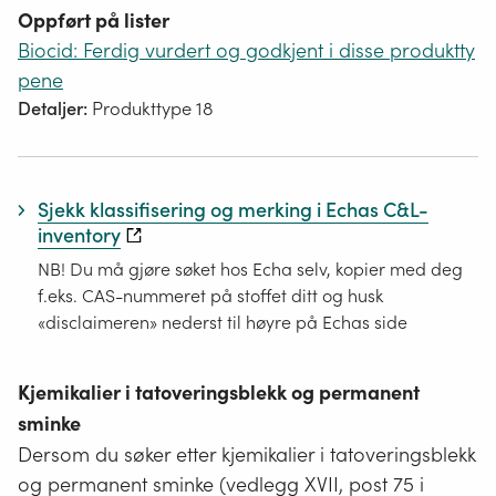
Oppført på lister
Biocid: Ferdig vurdert og godkjent i disse produktty
pene
Detaljer:
Produkttype 18
Sjekk klassifisering og merking i Echas C&L-
inventory
NB! Du må gjøre søket hos Echa selv, kopier med deg
f.eks. CAS-nummeret på stoffet ditt og husk
«disclaimeren» nederst til høyre på Echas side
Kjemikalier i tatoveringsblekk og permanent
sminke
Dersom du søker etter kjemikalier i tatoveringsblekk
og permanent sminke (vedlegg XVII, post 75 i