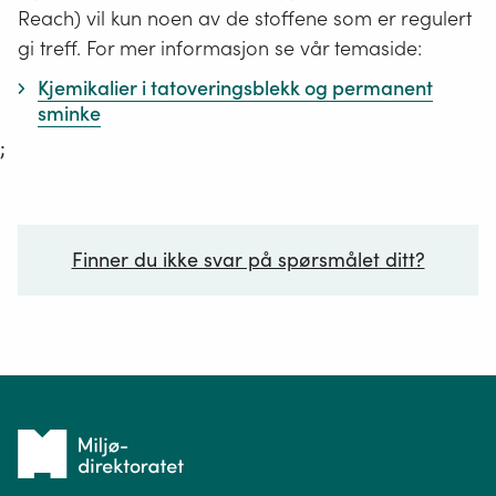
Reach) vil kun noen av de stoffene som er regulert
gi treff. For mer informasjon se vår temaside:
Kjemikalier i tatoveringsblekk og permanent
sminke
;
Finner du ikke svar på spørsmålet ditt?
Ditt spørsmål*
Tilbake
til