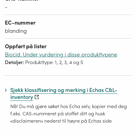
-
EC-nummer
blanding
Oppført på lister
Biocid: Under vurdering i disse produkttypene
Detaljer:
Produkttype: 1, 2, 3, 4 og 5
Sjekk klassifisering og merking i Echas C&L-
inventory
NB! Du må gjøre søket hos Echa selv, kopier med deg
f.eks. CAS-nummeret på stoffet ditt og husk
«disclaimeren» nederst til høyre på Echas side