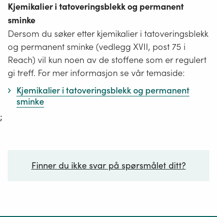
Kjemikalier i tatoveringsblekk og permanent
sminke
Dersom du søker etter kjemikalier i tatoveringsblekk
og permanent sminke (vedlegg XVII, post 75 i
Reach) vil kun noen av de stoffene som er regulert
gi treff. For mer informasjon se vår temaside:
Kjemikalier i tatoveringsblekk og permanent
sminke
;
Finner du ikke svar på spørsmålet ditt?
Ditt spørsmål*