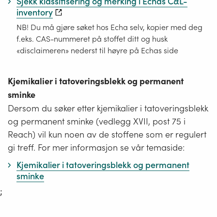
Sjekk klassifisering og merking i Echas C&L-
inventory
NB! Du må gjøre søket hos Echa selv, kopier med deg
f.eks. CAS-nummeret på stoffet ditt og husk
«disclaimeren» nederst til høyre på Echas side
Kjemikalier i tatoveringsblekk og permanent
sminke
Dersom du søker etter kjemikalier i tatoveringsblekk
og permanent sminke (vedlegg XVII, post 75 i
Reach) vil kun noen av de stoffene som er regulert
gi treff. For mer informasjon se vår temaside:
Kjemikalier i tatoveringsblekk og permanent
sminke
;